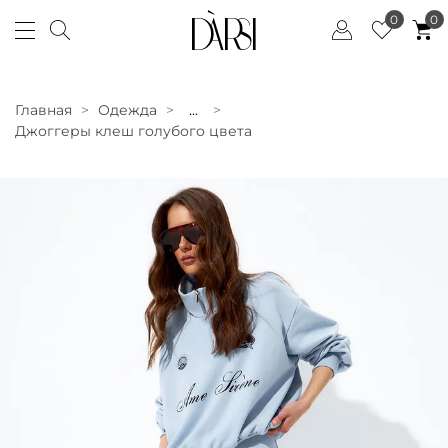
0
0
Главная
Одежда
...
Джоггеры клеш голубого цвета