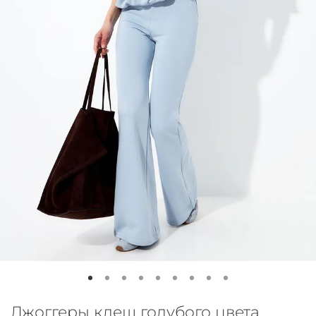
Джоггеры клеш голубого цвета