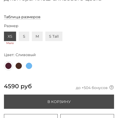
Таблица размеров
Размер
XS
S
M
S Tall
Мало
Цвет:
Сливовый
4590 руб
до +
504
бонусов
В КОРЗИНУ