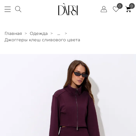
0
0
Главная
Одежда
...
Джоггеры клеш сливового цвета