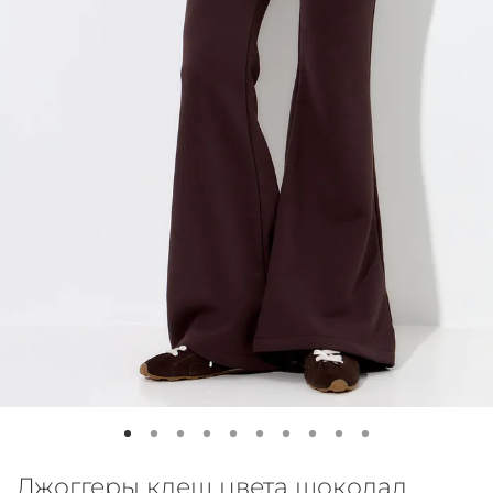
Джоггеры клеш цвета шоколад