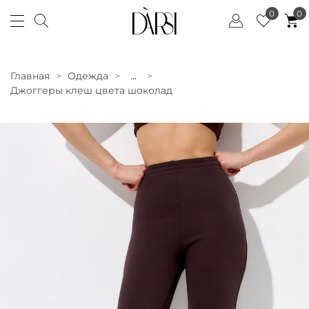
0
0
Главная
Одежда
...
Джоггеры клеш цвета шоколад