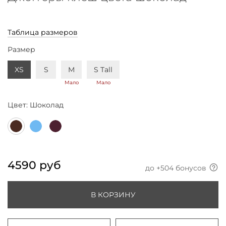
Таблица размеров
Размер
XS
S
M
S Tall
Мало
Мало
Цвет:
Шоколад
4590 руб
до +
504
бонусов
В КОРЗИНУ