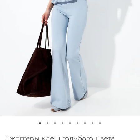
Джоггеры клеш голубого цвета