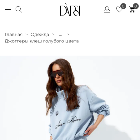
0
0
Главная
Одежда
...
Джоггеры клеш голубого цвета