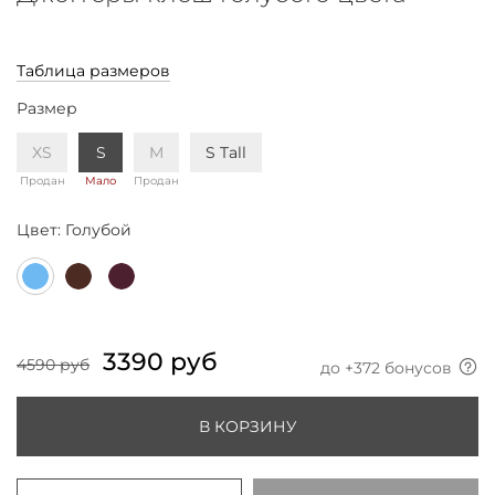
Таблица размеров
Размер
XS
S
M
S Tall
Продан
Мало
Продан
Цвет:
Голубой
3390 руб
4590 руб
до +
372
бонусов
В КОРЗИНУ