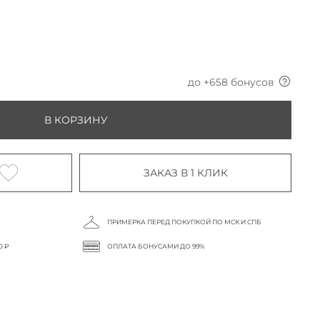
до +
658
бонусов
В КОРЗИНУ
ЗАКАЗ В 1 КЛИК
ПРИМЕРКА ПЕРЕД ПОКУПКОЙ ПО МСК И СПБ
0 ₽
ОПЛАТА БОНУСАМИ ДО 99%