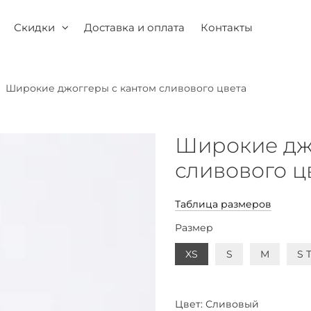
Скидки
Доставка и оплата
Контакты
Широкие джоггеры с кантом сливового цвета
Широкие дж
сливового ц
Таблица размеров
Размер
XS
S
M
S T
Цвет:
Сливовый