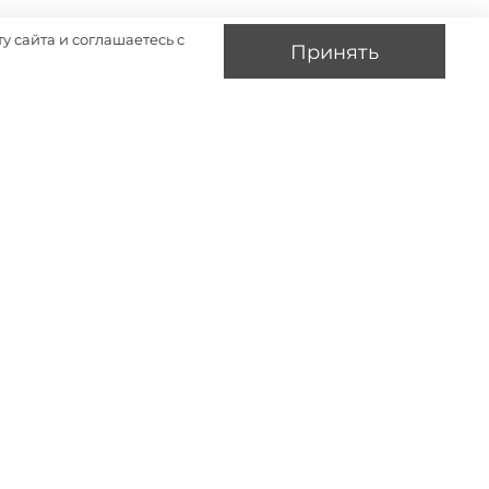
у сайта и соглашаетесь с
Принять
-30%