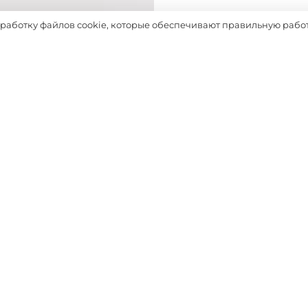
Таблица размеров
бработку файлов cookie, которые обеспечивают правильную работ
Выбрать
ДОПОЛНЯТ ОБРАЗ