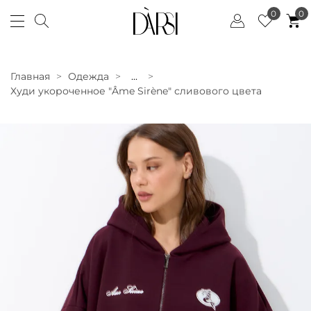
0
0
Главная
Одежда
...
Худи укороченное "Âme Sirène" сливового цвета