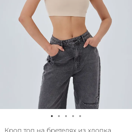
Кроп топ на бретелях из хлопка