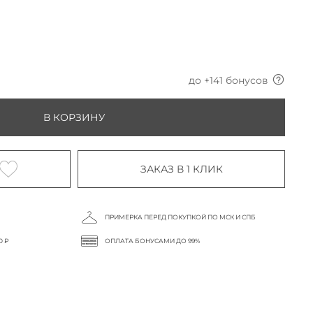
до +
141
бонусов
В КОРЗИНУ
ЗАКАЗ В 1 КЛИК
ПРИМЕРКА ПЕРЕД ПОКУПКОЙ ПО МСК И СПБ
0 ₽
ОПЛАТА БОНУСАМИ ДО 99%