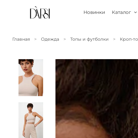
Новинки
Каталог
Главная
Одежда
Топы и футболки
Кроп-т