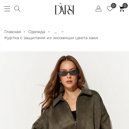
0
0
Главная
Одежда
...
Куртка с защипами из экозамши цвета хаки