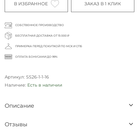
В ИЗБРАННОЕ
ЗАКАЗ В 1 КЛИК
СОБСТВЕННОЕ ПРОИЗВОДСТВО
БЕСПЛАТНАЯ ДОСТАВКА ОТ 15 000 ₽
ПРИМЕРКА ПЕРЕД ПОКУПКОЙ ПО МСК И СПБ
ОПЛАТА БОНУСАМИ ДО 99%
Артикул:
SS26-1-1-16
Наличие:
Есть в наличии
Описание
Отзывы