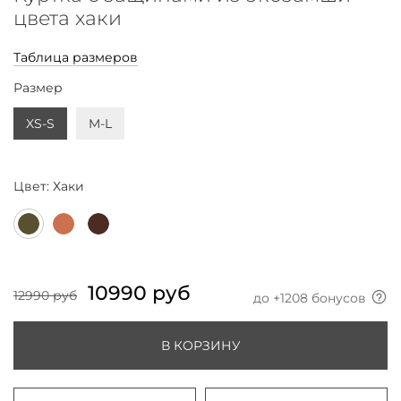
цвета хаки
Таблица размеров
Размер
XS-S
M-L
Цвет:
Хаки
10990 руб
12990 руб
до +
1208
бонусов
В КОРЗИНУ