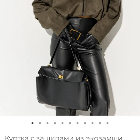
Куртка с защипами из экозамши