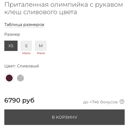
Приталенная олимпийка с рукавом
клеш сливового цвета
Таблица размеров
Размер
XS
S
M
Мало
Мало
Цвет:
Сливовый
6790 руб
до +
746
бонусов
В КОРЗИНУ