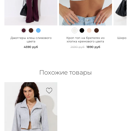
" class="js-prevent-
" class="js-prevent-
" class="
images">
images">
images"
Джоггеры клеш сливового
Кроп топ на бретелях из
Широкие
цвета
хлопка кремового цвета
сл
4590 руб
2690 руб
1890 руб
Похожие товары