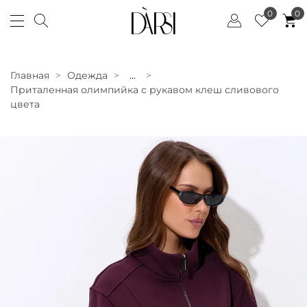
0
0
Главная
Одежда
...
Приталенная олимпийка с рукавом клеш сливового
цвета