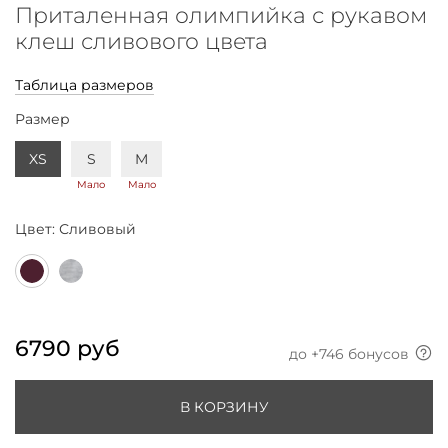
Приталенная олимпийка с рукавом
клеш сливового цвета
Таблица размеров
Размер
XS
S
M
Мало
Мало
Цвет:
Сливовый
6790 руб
до +
746
бонусов
В КОРЗИНУ