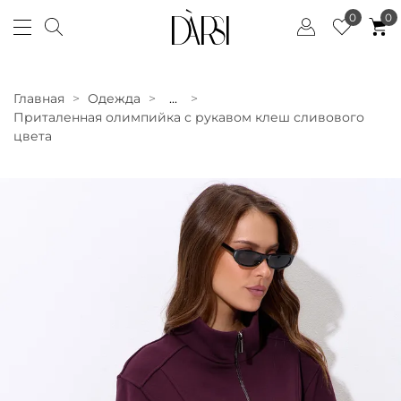
0
0
Главная
Одежда
...
Приталенная олимпийка с рукавом клеш сливового
цвета