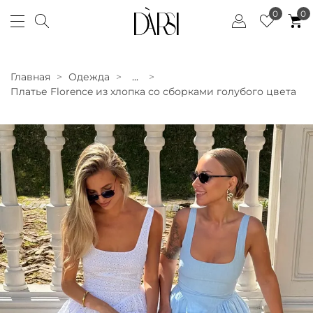
0
0
Главная
Одежда
...
Платье Florence из хлопка со сборками голубого цвета