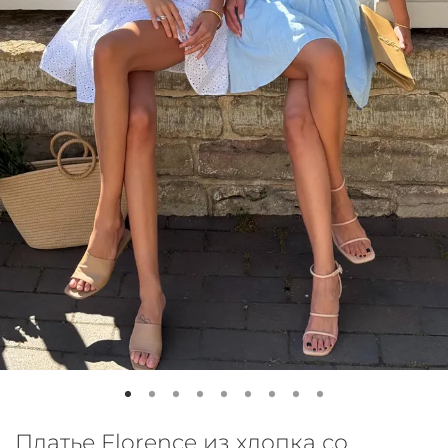
Платье Florence из хлопка со