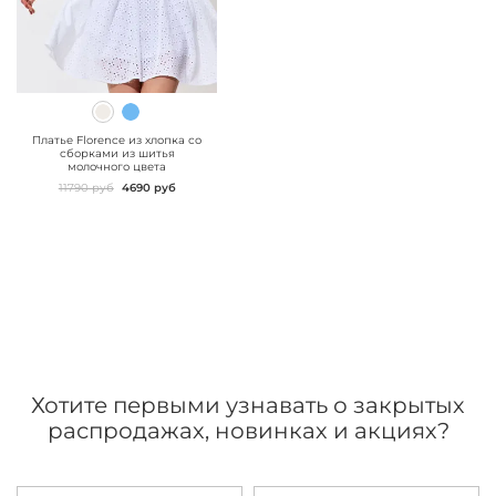
" class="js-prevent-
images">
Платье Florence из хлопка со
сборками из шитья
молочного цвета
11790 руб
4690 руб
Хотите первыми узнавать о закрытых
распродажах, новинках и акциях?