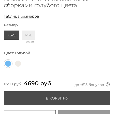
сборками голубого цвета
Таблица размеров
Размер
XS-S
M-L
Продан
Цвет:
Голубой
4690 руб
11790 руб
до +
515
бонусов
В КОРЗИНУ