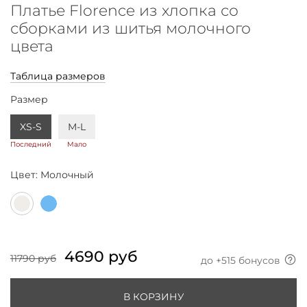
Платье Florence из хлопка со
сборками из шитья молочного
цвета
Таблица размеров
Размер
XS-S
M-L
Последний
Мало
Цвет:
Молочный
4690 руб
11790 руб
до +
515
бонусов
В КОРЗИНУ