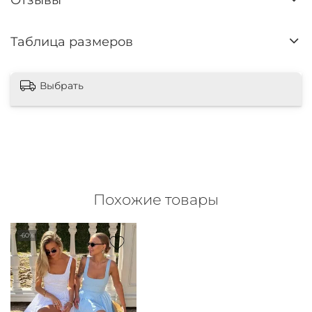
Таблица размеров
Выбрать
Похожие товары
-60%