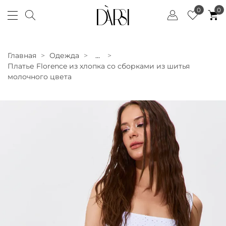
0
0
Главная
Одежда
...
Платье Florence из хлопка со сборками из шитья
молочного цвета