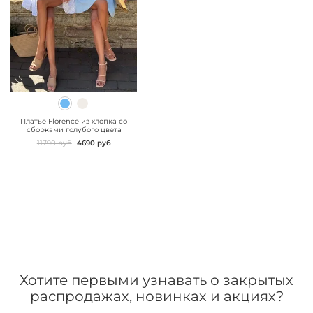
" class="js-prevent-
images">
Платье Florence из хлопка со
сборками голубого цвета
11790 руб
4690 руб
Хотите первыми узнавать о закрытых
распродажах, новинках и акциях?