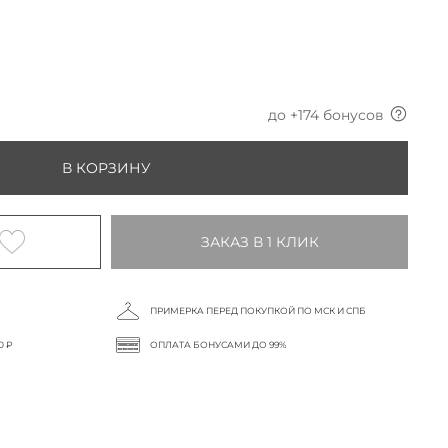
до +
174
бонусов
В КОРЗИНУ
ЗАКАЗ В 1 КЛИК
ПРИМЕРКА ПЕРЕД ПОКУПКОЙ ПО МСК И СПБ
0 ₽
ОПЛАТА БОНУСАМИ ДО 99%