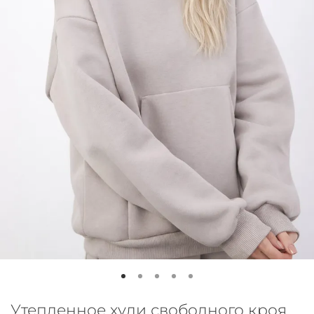
Утепленное худи свободного кроя