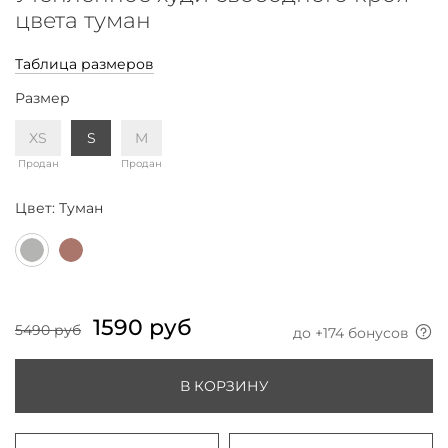
цвета туман
Таблица размеров
Размер
XS
S
M
Продан
Продан
Цвет:
Туман
1590 руб
5490 руб
до +
174
бонусов
В КОРЗИНУ