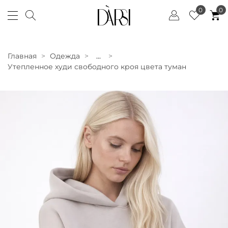
0
0
Главная
Одежда
...
Утепленное худи свободного кроя цвета туман