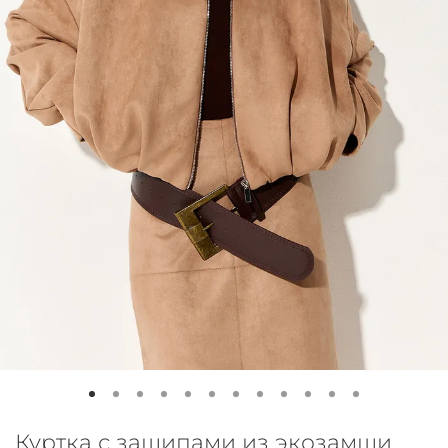
Куртка с защипами из экозамши