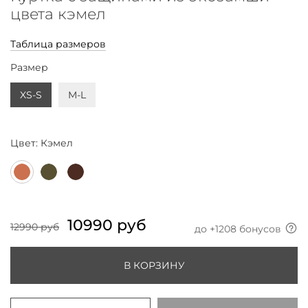
цвета кэмел
Таблица размеров
Размер
XS-S
M-L
Цвет:
Кэмел
10990 руб
12990 руб
до +
1208
бонусов
В КОРЗИНУ