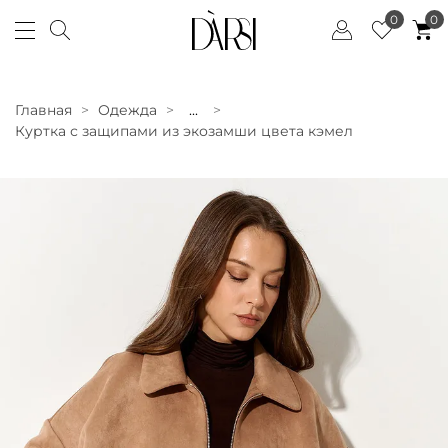
0
0
Главная
Одежда
...
Куртка с защипами из экозамши цвета кэмел