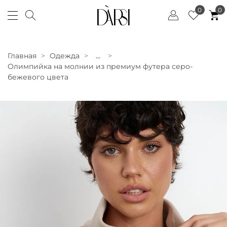
0
0
Главная
Одежда
...
Олимпийка на молнии из премиум футера серо-
бежевого цвета