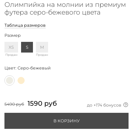
Олимпийка на молнии из премиум
футера серо-бежевого цвета
Таблица размеров
Размер
XS
S
M
Продан
Продан
Цвет:
Серо-бежевый
1590 руб
5490 руб
до +
174
бонусов
В КОРЗИНУ