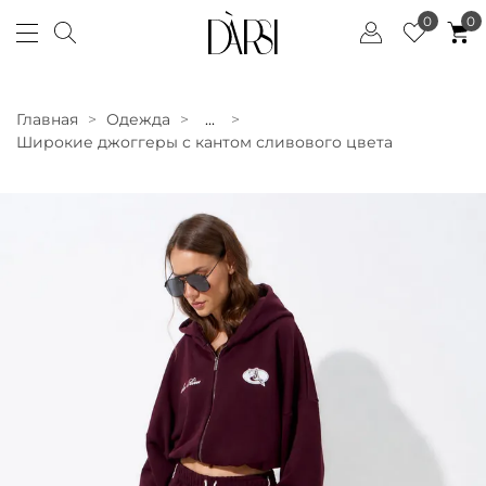
0
0
Главная
Одежда
...
Широкие джоггеры с кантом сливового цвета