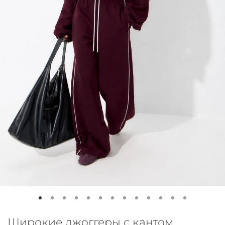
Широкие джоггеры с кантом