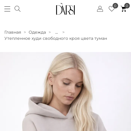
0
0
Главная
Одежда
...
Утепленное худи свободного кроя цвета туман