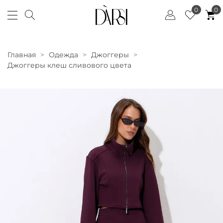
0
0
Главная
Одежда
Джоггеры
Джоггеры клеш сливового цвета