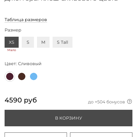
Таблица размеров
Размер
XS
S
M
S Tall
Мало
Цвет:
Сливовый
4590 руб
до +
504
бонусов
В КОРЗИНУ