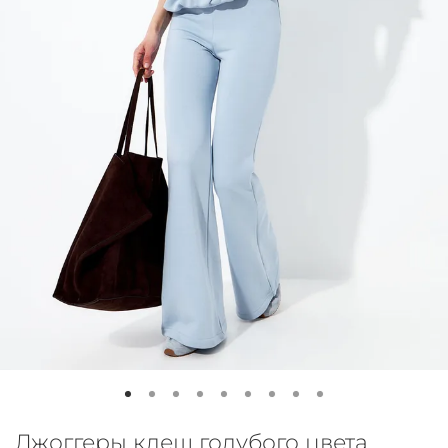
Джоггеры клеш голубого цвета