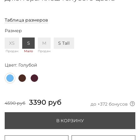
Таблица размеров
Размер
XS
S
M
S Tall
Продан
Мало
Продан
Цвет:
Голубой
3390 руб
4590 руб
до +
372
бонусов
В КОРЗИНУ