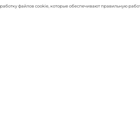
Таблица размеров
бработку файлов cookie, которые обеспечивают правильную работ
Выбрать
ДОПОЛНЯТ ОБРАЗ