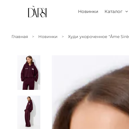
Новинки
Каталог
Главная
Новинки
Худи укороченное "Âme Sirè