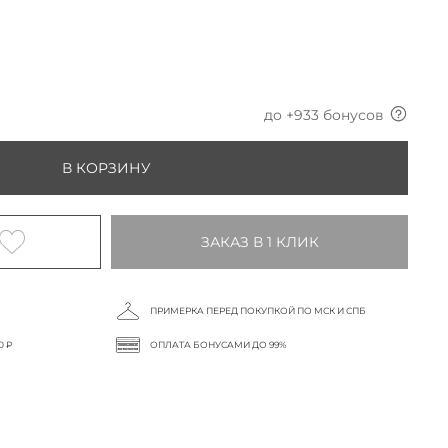
до +
933
бонусов
В КОРЗИНУ
ЗАКАЗ В 1 КЛИК
ПРИМЕРКА ПЕРЕД ПОКУПКОЙ ПО МСК И СПБ
0 ₽
ОПЛАТА БОНУСАМИ ДО 99%