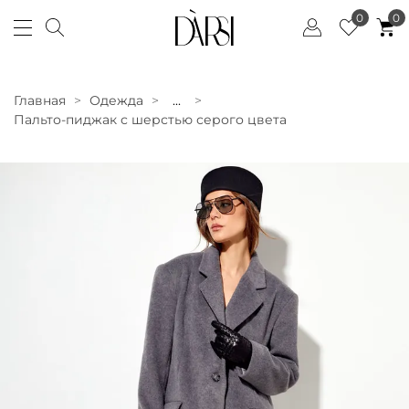
0
0
Главная
Одежда
...
Пальто-пиджак с шерстью серого цвета