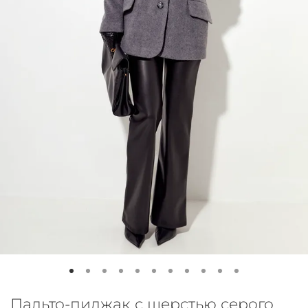
Пальто-пиджак с шерстью серого