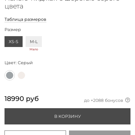
цвета
Таблица размеров
Размер
XS-S
M-L
Мало
Цвет:
Серый
18990 руб
до +
2088
бонусов
В КОРЗИНУ