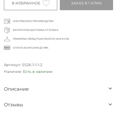
В ИЗБРАННОЕ
ЗАКАЗ В 1 КЛИК
СОБСТВЕННОЕ ПРОИЗВОДСТВО
БЕСПЛАТНАЯ ДОСТАВКА ОТ 15 000 ₽
ПРИМЕРКА ПЕРЕД ПОКУПКОЙ ПО МСК И СПБ
ОПЛАТА БОНУСАМИ ДО 99%
Артикул:
SS26-1-1-1-2
Наличие:
Есть в наличии
Описание
Отзывы