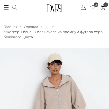
0
0
Главная
Одежда
...
Джоггеры бананы без начеса из премиум футера серо-
бежевого цвета