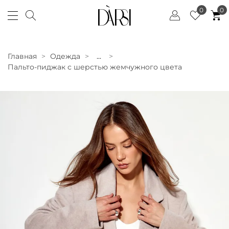
0
0
Главная
Одежда
...
Пальто-пиджак с шерстью жемчужного цвета