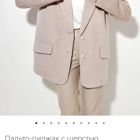
Пальто-пиджак с шерстью