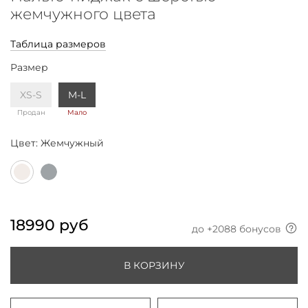
жемчужного цвета
Таблица размеров
Размер
XS-S
M-L
Продан
Мало
Цвет:
Жемчужный
18990 руб
до +
2088
бонусов
В КОРЗИНУ