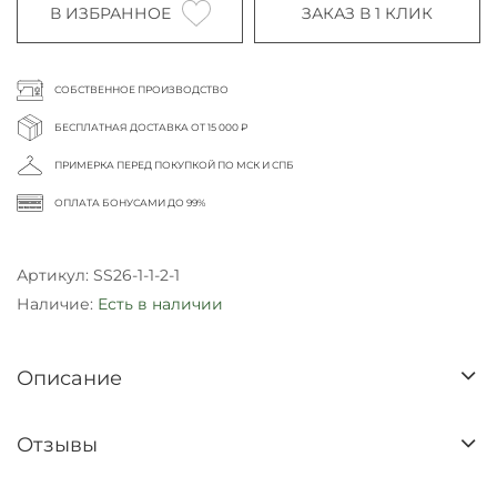
В ИЗБРАННОЕ
ЗАКАЗ В 1 КЛИК
СОБСТВЕННОЕ ПРОИЗВОДСТВО
БЕСПЛАТНАЯ ДОСТАВКА ОТ 15 000 ₽
ПРИМЕРКА ПЕРЕД ПОКУПКОЙ ПО МСК И СПБ
ОПЛАТА БОНУСАМИ ДО 99%
Артикул:
SS26-1-1-2-1
Наличие:
Есть в наличии
Описание
Отзывы