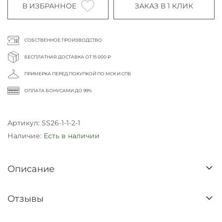
В ИЗБРАННОЕ
ЗАКАЗ В 1 КЛИК
СОБСТВЕННОЕ ПРОИЗВОДСТВО
БЕСПЛАТНАЯ ДОСТАВКА ОТ 15 000 ₽
ПРИМЕРКА ПЕРЕД ПОКУПКОЙ ПО МСК И СПБ
ОПЛАТА БОНУСАМИ ДО 99%
Артикул:
SS26-1-1-2-1
Наличие:
Есть в наличии
Описание
Отзывы