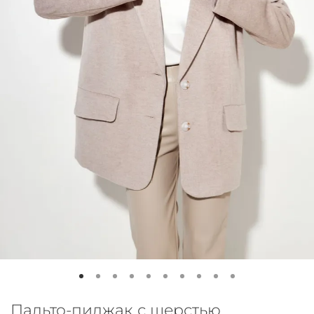
Пальто-пиджак с шерстью