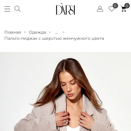
0
0
Главная
Одежда
...
Пальто-пиджак с шерстью жемчужного цвета