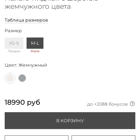
жемчужного цвета
Таблица размеров
Размер
XS-S
M-L
Продан
Мало
Цвет:
Жемчужный
18990 руб
до +
2088
бонусов
В КОРЗИНУ